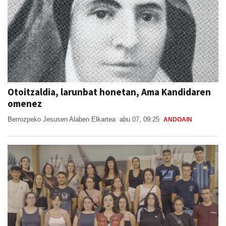
Otoitzaldia, larunbat honetan, Ama Kandidaren
omenez
Berrozpeko Jesusen Alaben Elkartea
abu 07, 09:25
ANDOAIN