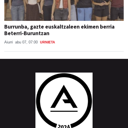
Burrunba, gazte euskaltzaleen ekimen berria
Beterri-Buruntzan
Aiurri
abu 07, 07:00
URNIETA