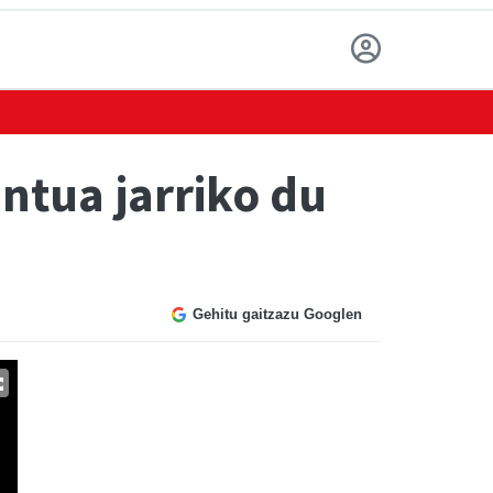
ntua jarriko du
Gehitu gaitzazu Googlen