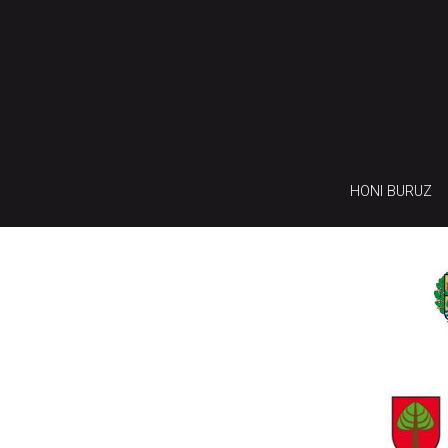
HONI BURUZ