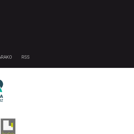
ARAKO
RSS