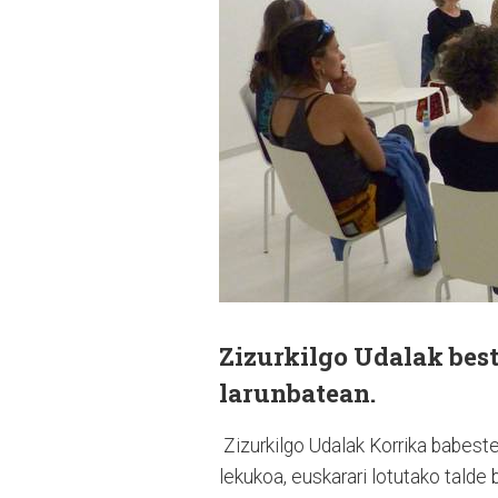
Zizurkilgo Udalak best
larunbatean.
Zizurkilgo Udalak Korrika babeste
lekukoa, euskarari lotutako talde