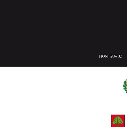
HONI BURUZ