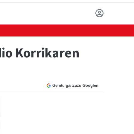
dio Korrikaren
Gehitu gaitzazu Googlen