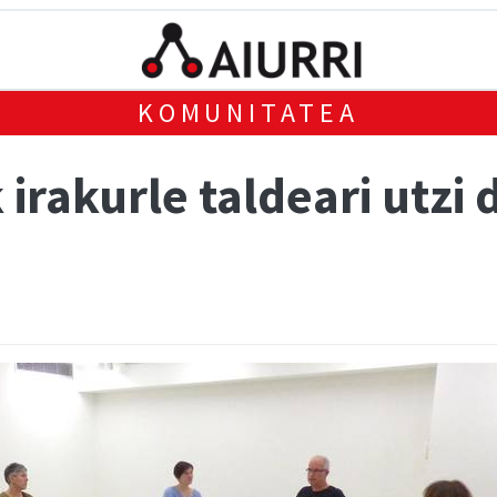
KOMUNITATEA
 irakurle taldeari utzi 