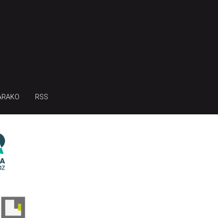
ARAKO
RSS