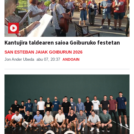
Kantujira taldearen saioa Goiburuko festetan
SAN ESTEBAN JAIAK GOIBURUN 2026
Jon Ander Ubeda
abu 07, 20:37
ANDOAIN