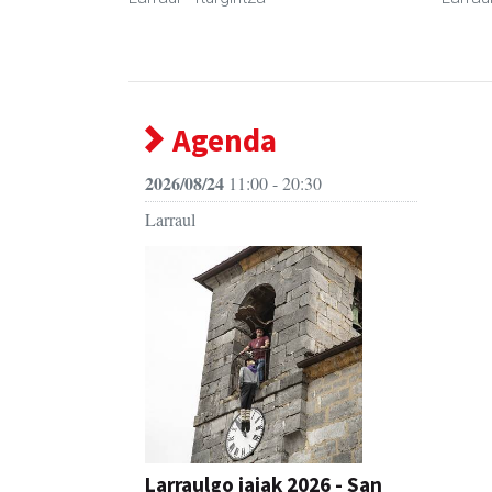
Agenda
2026/08/24
11:00 - 20:30
Larraul
Larraulgo jaiak 2026 - San