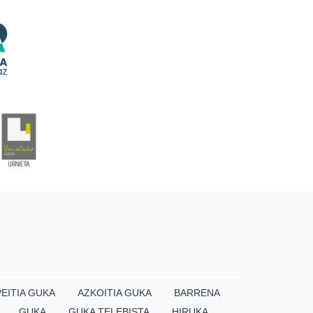
EITIA GUKA
AZKOITIA GUKA
BARRENA
GUKA
GUKA TELEBISTA
HIRUKA