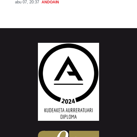
abu 07, 20:37
ANDOAIN