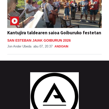
Kantujira taldearen saioa Goiburuko festetan
SAN ESTEBAN JAIAK GOIBURUN 2026
Jon Ander Ubeda
abu 07, 20:37
ANDOAIN