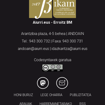
Aiurri.eus - Erroitz BM
Arantzibia plaza, 4-5 behea | ANDOAIN
Tel.: 943 300 732 | Faxa: 943 300 731
andoain@aiurri.eus | idazkaritza@aiurri.eus
Codesyntaxek garatua
HONI BURUZ
LEGE OHARRA
PUBLIZITATEA
ARAUAK
HARREMANETARAKO
RSS