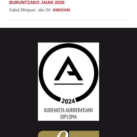
BURUNTZAKO JAIAK 2026
Xabat Minguez
abu 04
ANDOAIN