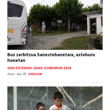
Bus zerbitzua Sanestebanetara, asteburu
honetan
SAN ESTEBAN JAIAK GOIBURUN 2026
Aiurri
abu 05
ANDOAIN