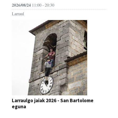
2026/08/24
11:00 - 20:30
Larraul
Larraulgo jaiak 2026 - San Bartolome
eguna
JAIA