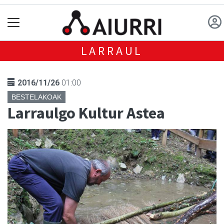
LARRAUL
2016/11/26
01:00
BESTELAKOAK
Larraulgo Kultur Astea