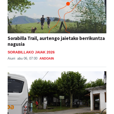
Sorabilla Trail, aurtengo jaietako berrikuntza
nagusia
SORABILLAKO JAIAK 2026
Aiurri
abu 06, 07:00
ANDOAIN