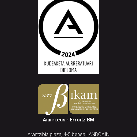
Aiurri.eus - Erroitz BM
Arantzibia plaza, 4-5 behea | ANDOAIN