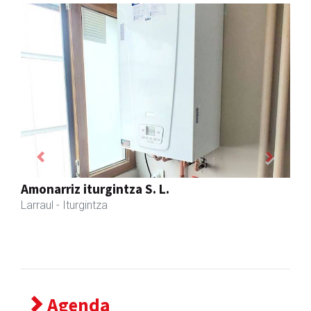
Previous
Next
Larraulgo herri ostatua
Larraul
- Jatetxeak
Agenda