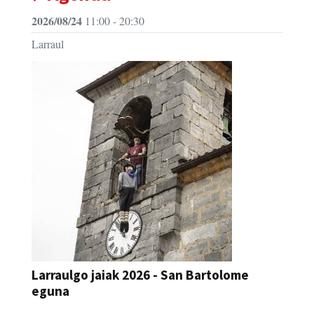
2026/08/24
11:00 - 20:30
Larraul
Larraulgo jaiak 2026 - San Bartolome
eguna
JAIA