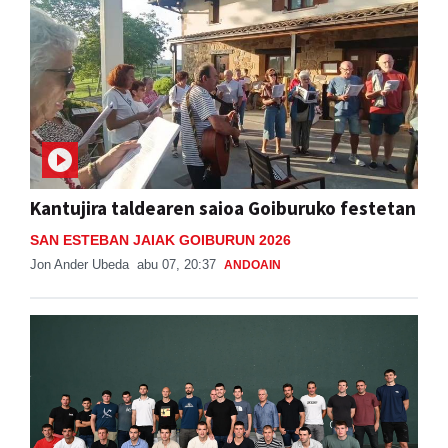
Kantujira taldearen saioa Goiburuko festetan
SAN ESTEBAN JAIAK GOIBURUN 2026
Jon Ander Ubeda
abu 07, 20:37
ANDOAIN