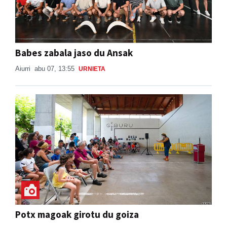
Babes zabala jaso du Ansak
Aiurri
abu 07, 13:55
URNIETA
Potx magoak girotu du goiza