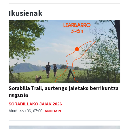
Ikusienak
Sorabilla Trail, aurtengo jaietako berrikuntza
nagusia
SORABILLAKO JAIAK 2026
Aiurri
abu 06, 07:00
ANDOAIN