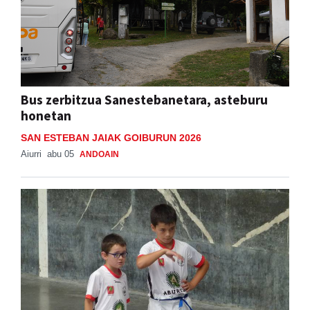
Bus zerbitzua Sanestebanetara, asteburu
honetan
SAN ESTEBAN JAIAK GOIBURUN 2026
Aiurri
abu 05
ANDOAIN