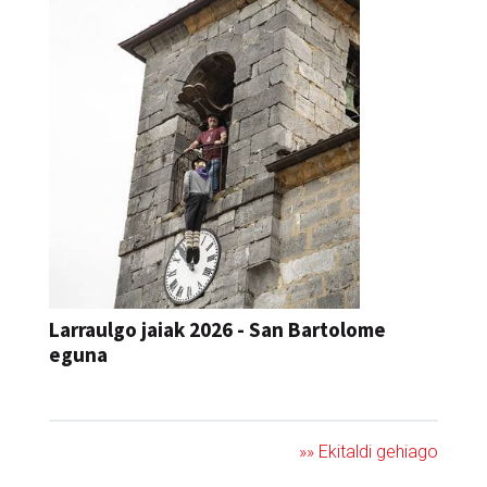
Larraulgo jaiak 2026 - San Bartolome
eguna
JAIA
»» Ekitaldi gehiago