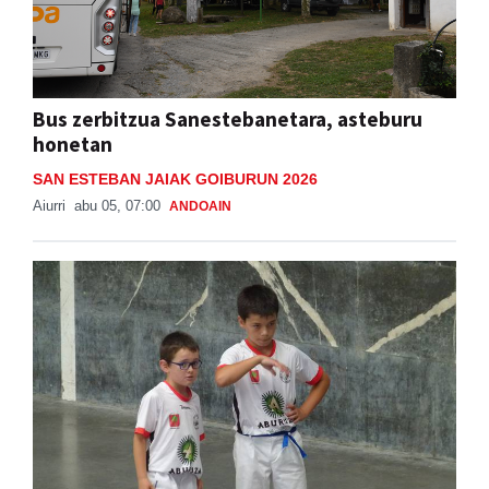
Bus zerbitzua Sanestebanetara, asteburu
honetan
SAN ESTEBAN JAIAK GOIBURUN 2026
Aiurri
abu 05, 07:00
ANDOAIN