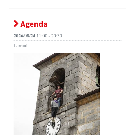
Agenda
2026/08/24
11:00 - 20:30
Larraul