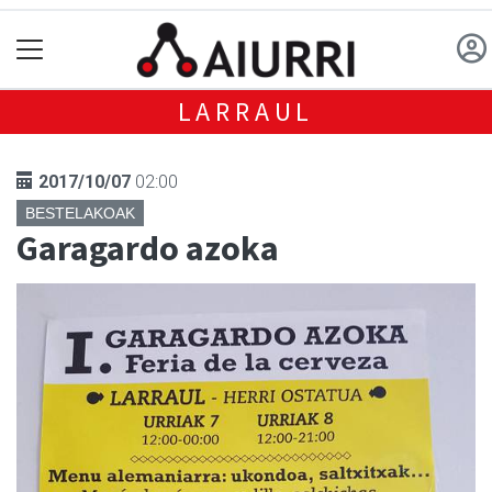
LARRAUL
2017/10/07
02:00
BESTELAKOAK
Garagardo azoka