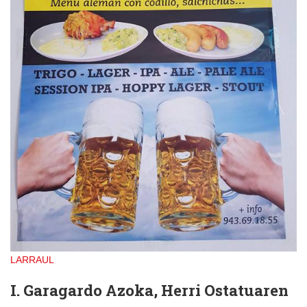
LARRAUL
I. Garagardo Azoka, Herri Ostatuaren