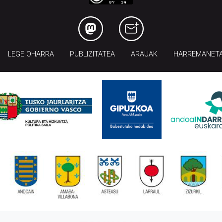
LEGE OHARRA
PUBLIZITATEA
ARAUAK
HARREMANET