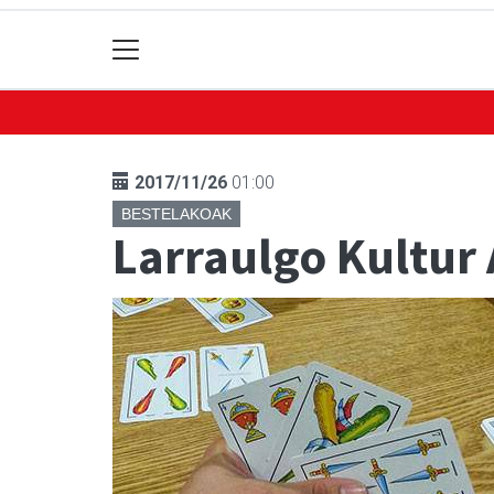
2017/11/26
01:00
BESTELAKOAK
Larraulgo Kultur