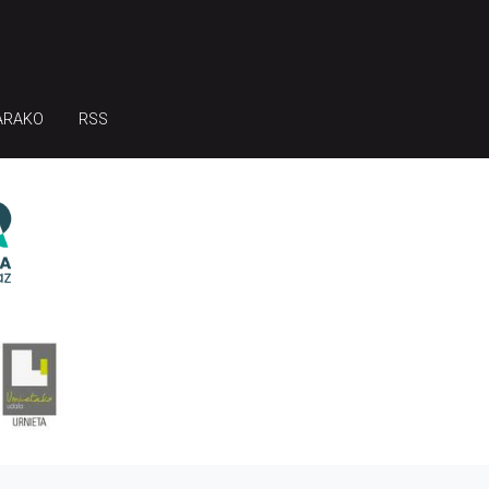
ARAKO
RSS