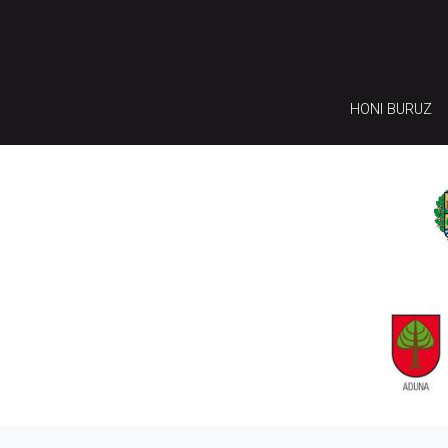
HONI BURUZ