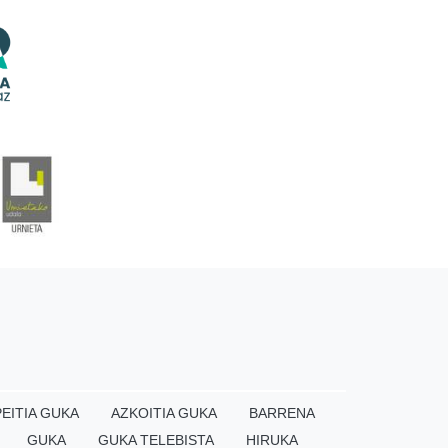
EITIA GUKA
AZKOITIA GUKA
BARRENA
GUKA
GUKA TELEBISTA
HIRUKA