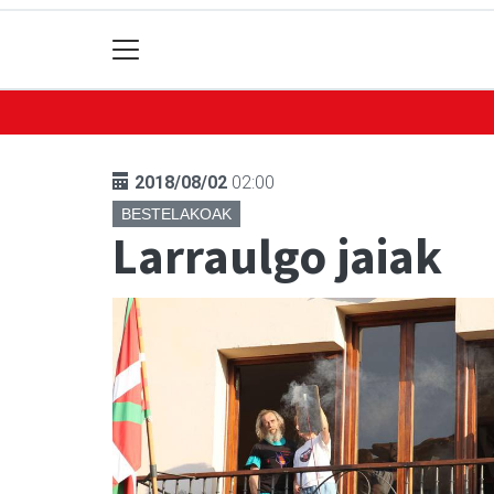
2018/08/02
02:00
BESTELAKOAK
Larraulgo jaiak