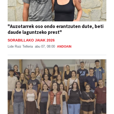
"Auzotarrek oso ondo erantzuten dute, beti
daude laguntzeko prest"
SORABILLAKO JAIAK 2026
Lide Ruiz Telleria
abu 07, 08:00
ANDOAIN