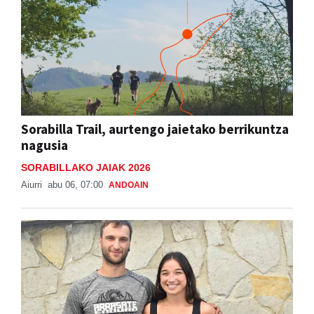
Sorabilla Trail, aurtengo jaietako berrikuntza
nagusia
SORABILLAKO JAIAK 2026
Aiurri
abu 06, 07:00
ANDOAIN