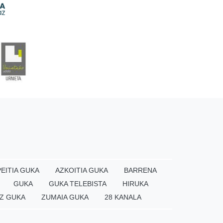
EITIA GUKA
AZKOITIA GUKA
BARRENA
GUKA
GUKA TELEBISTA
HIRUKA
Z GUKA
ZUMAIA GUKA
28 KANALA