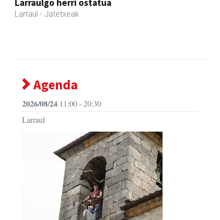
Amonarriz iturgintza S. L.
Larraul
- Iturgintza
Agenda
2026/08/24
11:00 - 20:30
Larraul