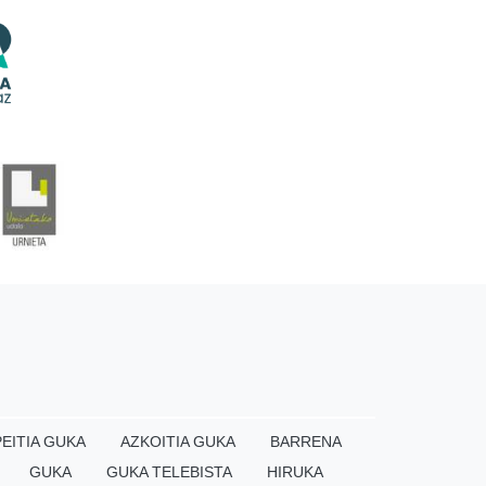
EITIA GUKA
AZKOITIA GUKA
BARRENA
GUKA
GUKA TELEBISTA
HIRUKA