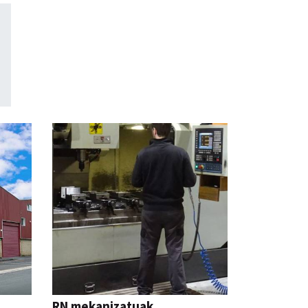
RN mekanizatuak