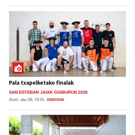
Pala txapelketako finalak
SAN ESTEBAN JAIAK GOIBURUN 2026
Aiurri
abu 09, 19:01
ANDOAIN