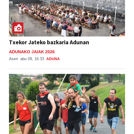
Txekor Jateko bazkaria Adunan
ADUNAKO JAIAK 2026
Aiurri
abu 09, 16:33
ADUNA