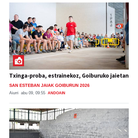
Txinga-proba, estrainekoz, Goiburuko jaietan
SAN ESTEBAN JAIAK GOIBURUN 2026
Aiurri
abu 09, 09:55
ANDOAIN