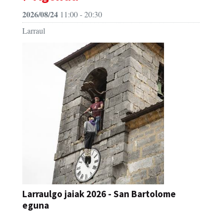
2026/08/24
11:00 - 20:30
Larraul
Larraulgo jaiak 2026 - San Bartolome
eguna
JAIA