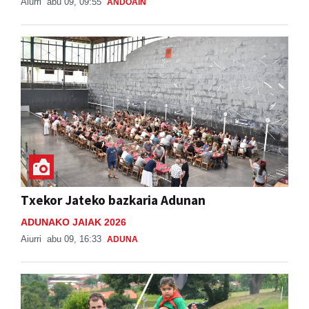
Aiurri
abu 09, 09:55
ANDOAIN
Txekor Jateko bazkaria Adunan
ADUNAKO JAIAK 2026
Aiurri
abu 09, 16:33
ADUNA