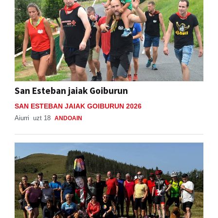
San Esteban jaiak Goiburun
SAN ESTEBAN JAIAK GOIBURUN 2026
Aiurri
uzt 18
ANDOAIN