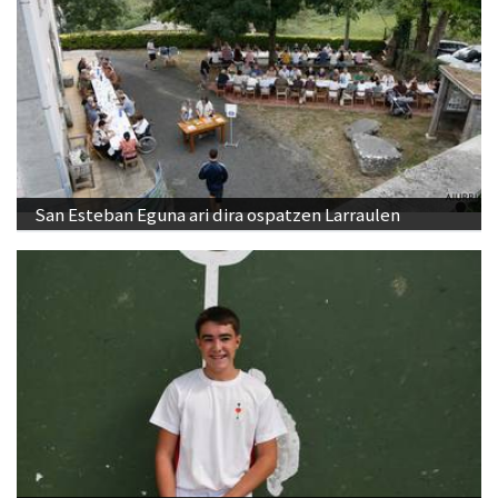
San Esteban Eguna ari dira ospatzen Larraulen