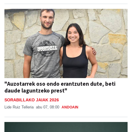
"Auzotarrek oso ondo erantzuten dute, beti
daude laguntzeko prest"
SORABILLAKO JAIAK 2026
Lide Ruiz Telleria
abu 07, 08:00
ANDOAIN