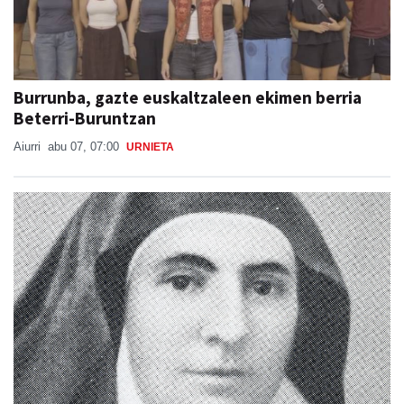
Burrunba, gazte euskaltzaleen ekimen berria
Beterri-Buruntzan
Aiurri
abu 07, 07:00
URNIETA