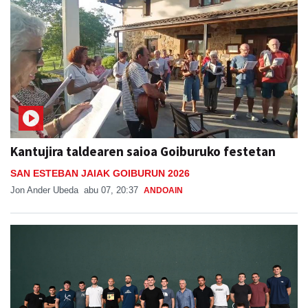
Kantujira taldearen saioa Goiburuko festetan
SAN ESTEBAN JAIAK GOIBURUN 2026
Jon Ander Ubeda
abu 07, 20:37
ANDOAIN