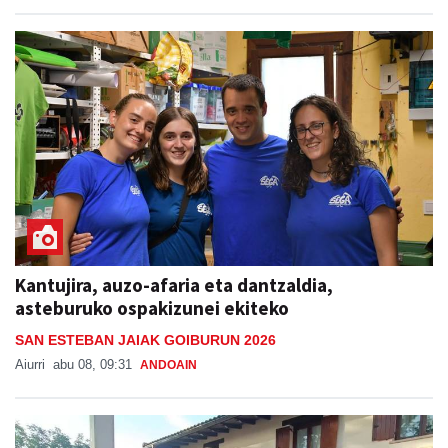
Kantujira, auzo-afaria eta dantzaldia,
asteburuko ospakizunei ekiteko
SAN ESTEBAN JAIAK GOIBURUN 2026
Aiurri
abu 08, 09:31
ANDOAIN