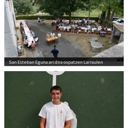
San Esteban Eguna ari dira ospatzen Larraulen