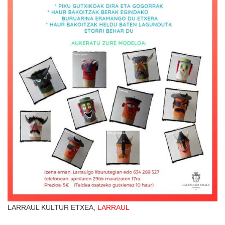
LARRAUL KULTUR ETXEA,
LARRAUL