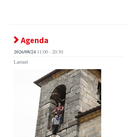
Agenda
2026/08/24
11:00 - 20:30
Larraul