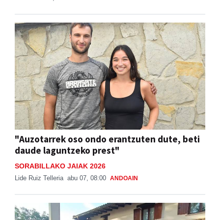
"Auzotarrek oso ondo erantzuten dute, beti
daude laguntzeko prest"
SORABILLAKO JAIAK 2026
Lide Ruiz Telleria
abu 07, 08:00
ANDOAIN