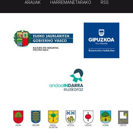
ARAUAK
HARREMANETARAKO
RSS