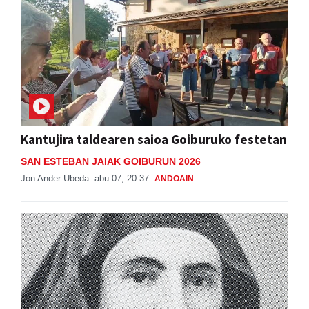
Kantujira taldearen saioa Goiburuko festetan
SAN ESTEBAN JAIAK GOIBURUN 2026
Jon Ander Ubeda
abu 07, 20:37
ANDOAIN