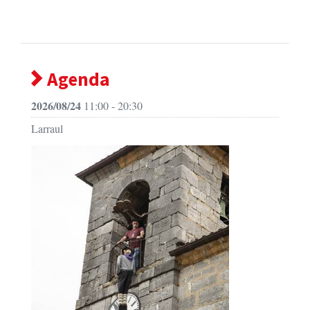
Agenda
2026/08/24
11:00 - 20:30
Larraul