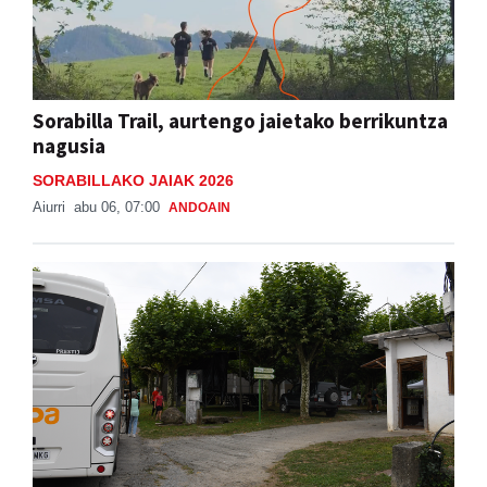
Sorabilla Trail, aurtengo jaietako berrikuntza
nagusia
SORABILLAKO JAIAK 2026
Aiurri
abu 06, 07:00
ANDOAIN