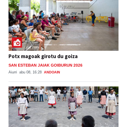
Potx magoak girotu du goiza
SAN ESTEBAN JAIAK GOIBURUN 2026
Aiurri
abu 08, 16:28
ANDOAIN