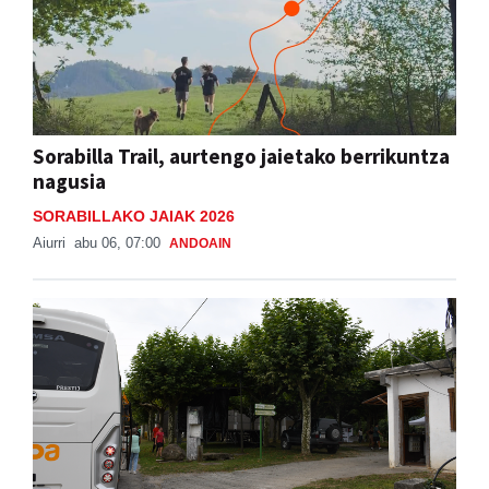
Sorabilla Trail, aurtengo jaietako berrikuntza
nagusia
SORABILLAKO JAIAK 2026
Aiurri
abu 06, 07:00
ANDOAIN