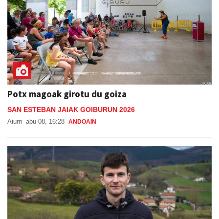
Potx magoak girotu du goiza
SAN ESTEBAN JAIAK GOIBURUN 2026
Aiurri
abu 08, 16:28
ANDOAIN