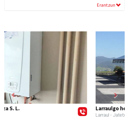
Erantzun
Previous
Next
Larraulgo herri ostatua
Larraul
- Jatetxeak