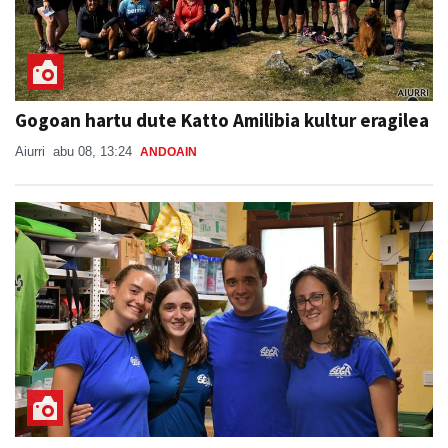
Gogoan hartu dute Katto Amilibia kultur eragilea
Aiurri
abu 08, 13:24
ANDOAIN