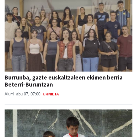
Burrunba, gazte euskaltzaleen ekimen berria
Beterri-Buruntzan
Aiurri
abu 07, 07:00
URNIETA