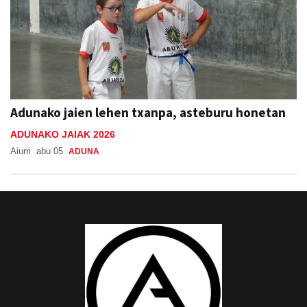
Adunako jaien lehen txanpa, asteburu honetan
ADUNAKO JAIAK 2026
Aiurri
abu 05
ADUNA