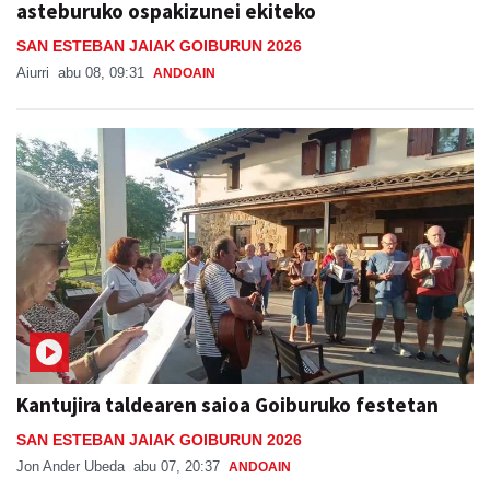
asteburuko ospakizunei ekiteko
SAN ESTEBAN JAIAK GOIBURUN 2026
Aiurri
abu 08, 09:31
ANDOAIN
Kantujira taldearen saioa Goiburuko festetan
SAN ESTEBAN JAIAK GOIBURUN 2026
Jon Ander Ubeda
abu 07, 20:37
ANDOAIN