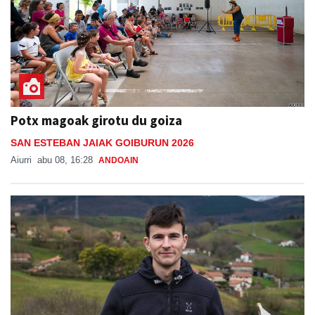
Potx magoak girotu du goiza
SAN ESTEBAN JAIAK GOIBURUN 2026
Aiurri
abu 08, 16:28
ANDOAIN