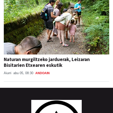
Naturan murgiltzeko jarduerak, Leizaran
Bisitarien Etxearen eskutik
Aiurri
abu 05, 08:30
ANDOAIN