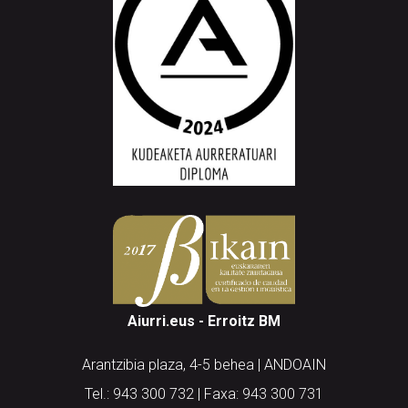
Aiurri.eus - Erroitz BM
Arantzibia plaza, 4-5 behea | ANDOAIN
Tel.: 943 300 732 | Faxa: 943 300 731