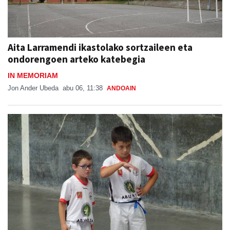
Aita Larramendi ikastolako sortzaileen eta
ondorengoen arteko katebegia
IN MEMORIAM
Jon Ander Ubeda
abu 06, 11:38
ANDOAIN