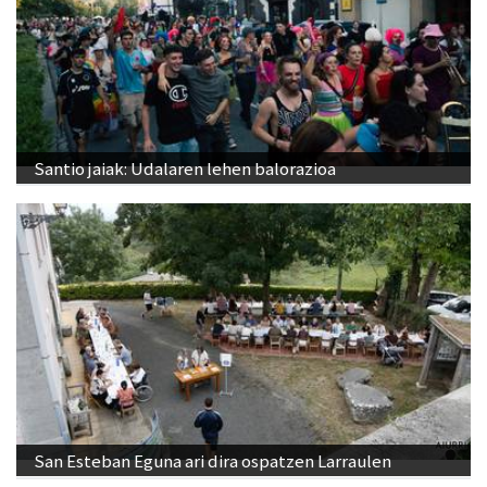
Santio jaiak: Udalaren lehen balorazioa
San Esteban Eguna ari dira ospatzen Larraulen