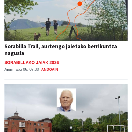
Sorabilla Trail, aurtengo jaietako berrikuntza
nagusia
SORABILLAKO JAIAK 2026
Aiurri
abu 06, 07:00
ANDOAIN