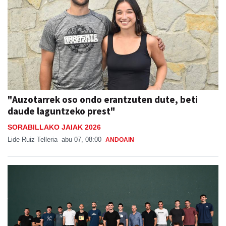
"Auzotarrek oso ondo erantzuten dute, beti
daude laguntzeko prest"
SORABILLAKO JAIAK 2026
Lide Ruiz Telleria
abu 07, 08:00
ANDOAIN