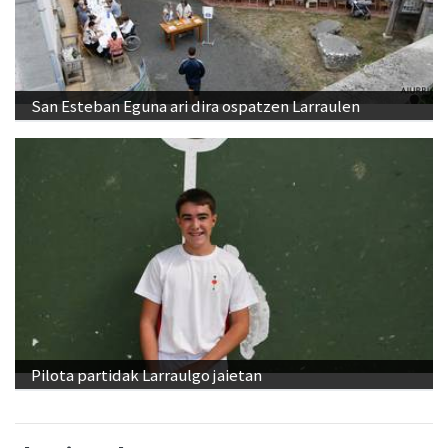
San Esteban Eguna ari dira ospatzen Larraulen
Pilota partidak Larraulgo jaietan