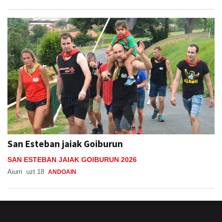
San Esteban jaiak Goiburun
SAN ESTEBAN JAIAK GOIBURUN 2026
Aiurri
uzt 18
ANDOAIN