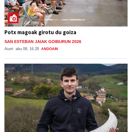
Potx magoak girotu du goiza
SAN ESTEBAN JAIAK GOIBURUN 2026
Aiurri
abu 08, 16:28
ANDOAIN