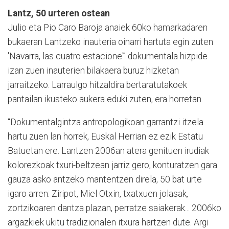
Lantz, 50 urteren ostean
Julio eta Pio Caro Baroja anaiek 60ko hamarkadaren
bukaeran Lantzeko inauteria oinarri hartuta egin zuten
'Navarra, las cuatro estacione'” dokumentala hizpide
izan zuen inauterien bilakaera buruz hizketan
jarraitzeko. Larraulgo hitzaldira bertaratutakoek
pantailan ikusteko aukera eduki zuten, era horretan.
“Dokumentalgintza antropologikoan garrantzi itzela
hartu zuen lan horrek, Euskal Herrian ez ezik Estatu
Batuetan ere. Lantzen 2006an atera genituen irudiak
kolorezkoak txuri-beltzean jarriz gero, konturatzen gara
gauza asko antzeko mantentzen direla, 50 bat urte
igaro arren: Ziripot, Miel Otxin, txatxuen jolasak,
zortzikoaren dantza plazan, perratze saiakerak... 2006ko
argazkiek ukitu tradizionalen itxura hartzen dute. Argi