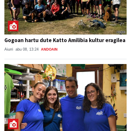
Gogoan hartu dute Katto Amilibia kultur eragilea
Aiurri
abu 08, 13:24
ANDOAIN