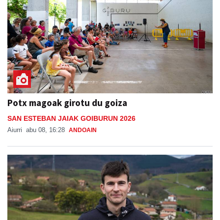
Potx magoak girotu du goiza
SAN ESTEBAN JAIAK GOIBURUN 2026
Aiurri
abu 08, 16:28
ANDOAIN