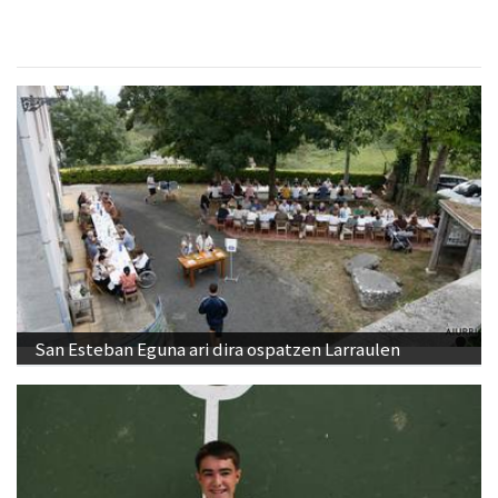
San Esteban Eguna ari dira ospatzen Larraulen