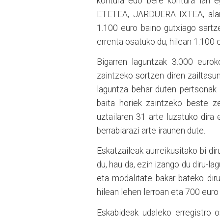
kontura edo bere kontura lan e
ETETEA, JARDUERA IXTEA, alarm
1.100 euro baino gutxiago sartze
errenta osatuko du, hilean 1.100 
Bigarren laguntzak 3.000 eurok
zaintzeko sortzen diren zailtasu
laguntza behar duten pertsonak z
baita horiek zaintzeko beste z
uztailaren 31 arte luzatuko dir
berrabiarazi arte iraunen dute.
Eskatzaileak aurreikusitako bi di
du, hau da, ezin izango du diru-la
eta modalitate bakar bateko dir
hilean lehen lerroan eta 700 euro
Eskabideak udaleko erregistro 