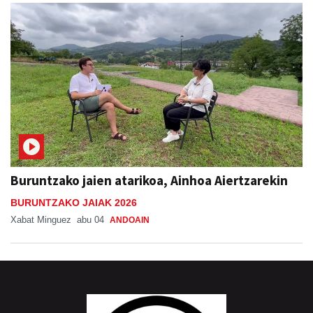
Buruntzako jaien atarikoa, Ainhoa Aiertzarekin
BURUNTZAKO JAIAK 2026
Xabat Minguez
abu 04
ANDOAIN