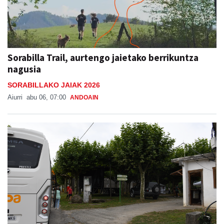
Sorabilla Trail, aurtengo jaietako berrikuntza
nagusia
SORABILLAKO JAIAK 2026
Aiurri
abu 06, 07:00
ANDOAIN