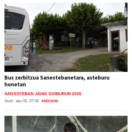
Bus zerbitzua Sanestebanetara, asteburu
honetan
SAN ESTEBAN JAIAK GOIBURUN 2026
Aiurri
abu 05, 07:00
ANDOAIN