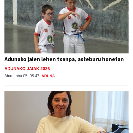
Adunako jaien lehen txanpa, asteburu honetan
ADUNAKO JAIAK 2026
Aiurri
abu 05, 08:47
ADUNA