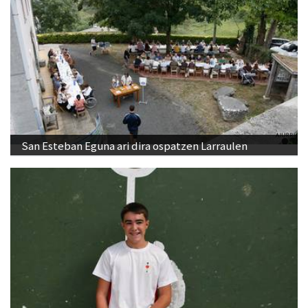
San Esteban Eguna ari dira ospatzen Larraulen