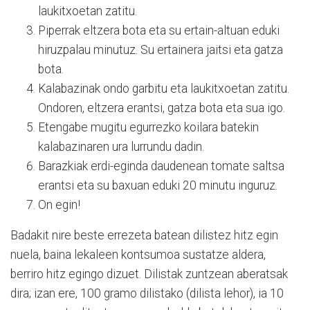
laukitxoetan zatitu.
Piperrak eltzera bota eta su ertain-altuan eduki
hiruzpalau minutuz. Su ertainera jaitsi eta gatza
bota.
Kalabazinak ondo garbitu eta laukitxoetan zatitu.
Ondoren, eltzera erantsi, gatza bota eta sua igo.
Etengabe mugitu egurrezko koilara batekin
kalabazinaren ura lurrundu dadin.
Barazkiak erdi-eginda daudenean tomate saltsa
erantsi eta su baxuan eduki 20 minutu inguruz.
On egin!
Badakit nire beste errezeta batean dilistez hitz egin
nuela, baina lekaleen kontsumoa sustatze aldera,
berriro hitz egingo dizuet. Dilistak zuntzean aberatsak
dira; izan ere, 100 gramo dilistako (dilista lehor), ia 10