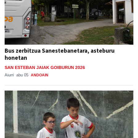
Bus zerbitzua Sanestebanetara, asteburu
honetan
SAN ESTEBAN JAIAK GOIBURUN 2026
Aiurri
abu 05
ANDOAIN