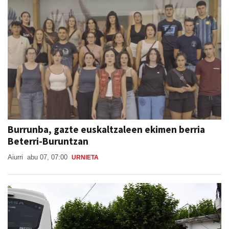
Burrunba, gazte euskaltzaleen ekimen berria
Beterri-Buruntzan
Aiurri
abu 07, 07:00
URNIETA