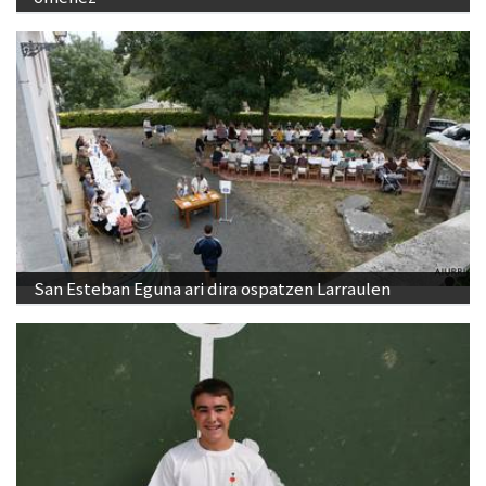
San Esteban Eguna ari dira ospatzen Larraulen