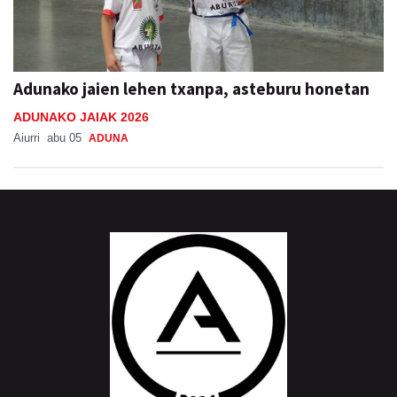
Adunako jaien lehen txanpa, asteburu honetan
ADUNAKO JAIAK 2026
Aiurri
abu 05
ADUNA