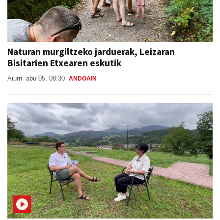
Naturan murgiltzeko jarduerak, Leizaran
Bisitarien Etxearen eskutik
Aiurri
abu 05, 08:30
ANDOAIN