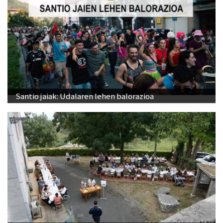
Santio jaiak: Udalaren lehen balorazioa