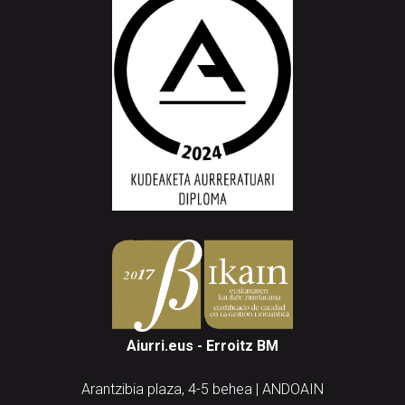
Aiurri.eus - Erroitz BM
Arantzibia plaza, 4-5 behea | ANDOAIN