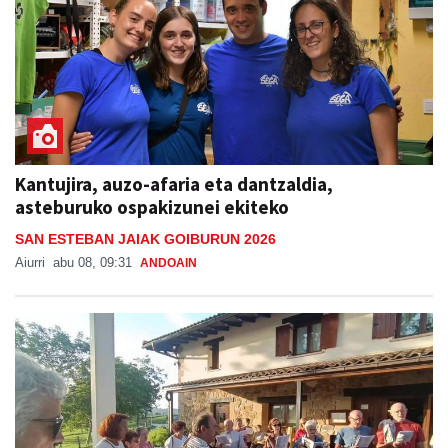
Kantujira, auzo-afaria eta dantzaldia,
asteburuko ospakizunei ekiteko
SAN ESTEBAN JAIAK GOIBURUN 2026
Aiurri
abu 08, 09:31
ANDOAIN