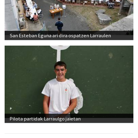
San Esteban Eguna ari dira ospatzen Larraulen
Pilota partidak Larraulgo jaietan