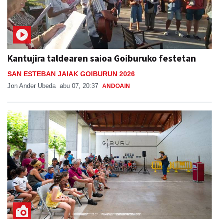
Kantujira taldearen saioa Goiburuko festetan
SAN ESTEBAN JAIAK GOIBURUN 2026
Jon Ander Ubeda
abu 07, 20:37
ANDOAIN