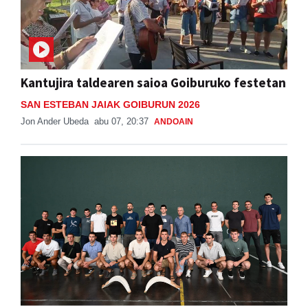
Kantujira taldearen saioa Goiburuko festetan
SAN ESTEBAN JAIAK GOIBURUN 2026
Jon Ander Ubeda
abu 07, 20:37
ANDOAIN