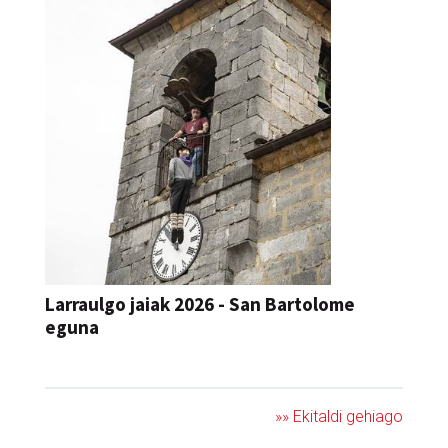
Larraulgo jaiak 2026 - San Bartolome
eguna
JAIA
»» Ekitaldi gehiago