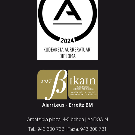
Aiurri.eus - Erroitz BM
Arantzibia plaza, 4-5 behea | ANDOAIN
Tel.: 943 300 732 | Faxa: 943 300 731