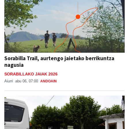
Sorabilla Trail, aurtengo jaietako berrikuntza
nagusia
SORABILLAKO JAIAK 2026
Aiurri
abu 06, 07:00
ANDOAIN