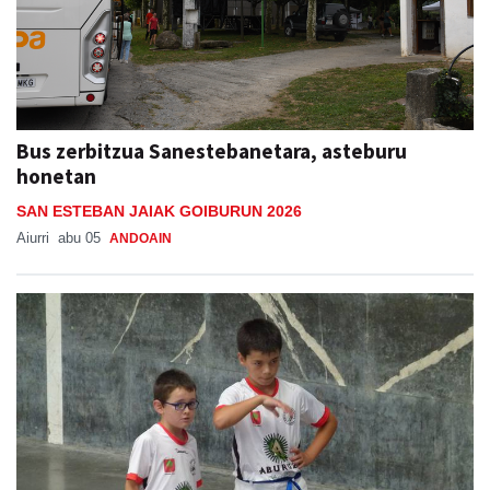
Bus zerbitzua Sanestebanetara, asteburu
honetan
SAN ESTEBAN JAIAK GOIBURUN 2026
Aiurri
abu 05
ANDOAIN