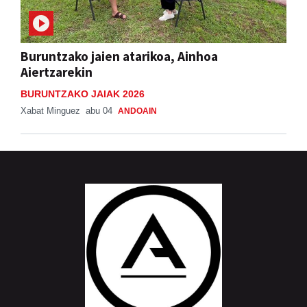
Buruntzako jaien atarikoa, Ainhoa
Aiertzarekin
BURUNTZAKO JAIAK 2026
Xabat Minguez
abu 04
ANDOAIN