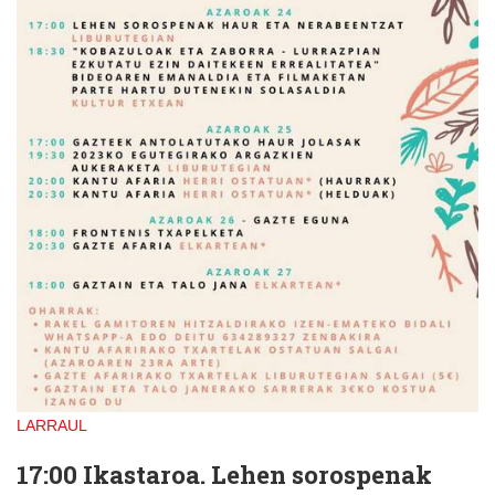
LARRAUL
17:00
Ikastaroa. Lehen sorospenak