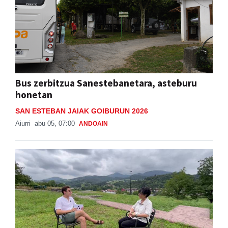
Bus zerbitzua Sanestebanetara, asteburu
honetan
SAN ESTEBAN JAIAK GOIBURUN 2026
Aiurri
abu 05, 07:00
ANDOAIN