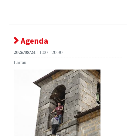
Agenda
2026/08/24
11:00 - 20:30
Larraul