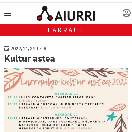
LARRAUL
2022/11/24
17:00
Kultur astea