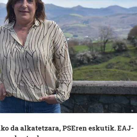
ko da alkatetzara, PSEren eskutik. EAJ-