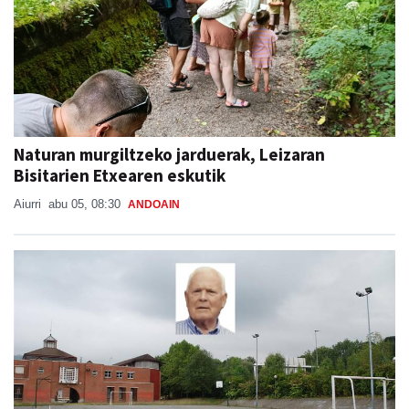
Naturan murgiltzeko jarduerak, Leizaran
Bisitarien Etxearen eskutik
Aiurri
abu 05, 08:30
ANDOAIN