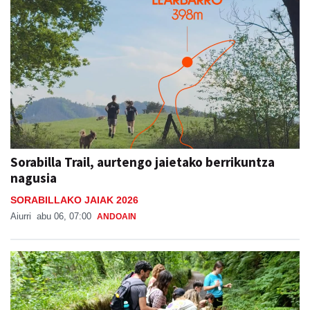
Sorabilla Trail, aurtengo jaietako berrikuntza
nagusia
SORABILLAKO JAIAK 2026
Aiurri
abu 06, 07:00
ANDOAIN