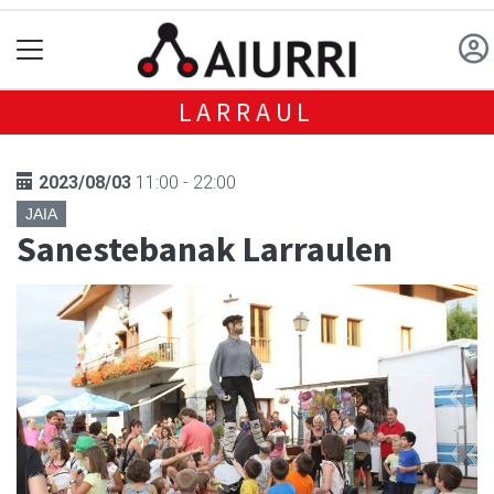
LARRAUL
2023/08/03
11:00 - 22:00
JAIA
Sanestebanak Larraulen