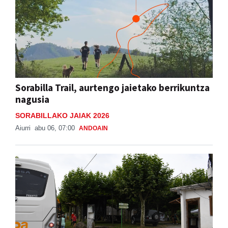
Sorabilla Trail, aurtengo jaietako berrikuntza
nagusia
SORABILLAKO JAIAK 2026
Aiurri
abu 06, 07:00
ANDOAIN