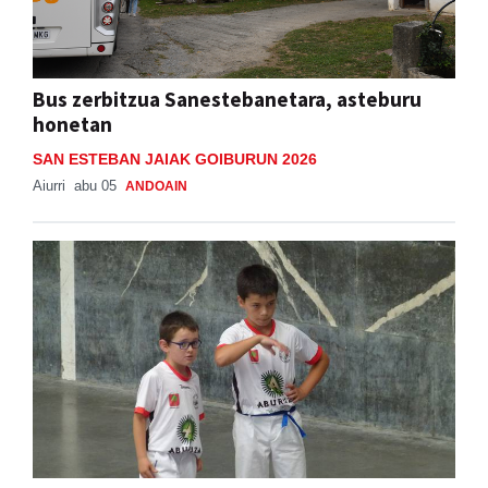
Bus zerbitzua Sanestebanetara, asteburu
honetan
SAN ESTEBAN JAIAK GOIBURUN 2026
Aiurri
abu 05
ANDOAIN