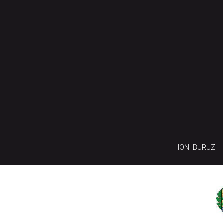
HONI BURUZ