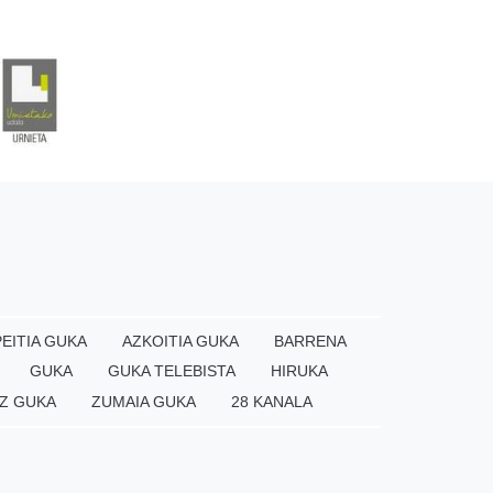
EITIA GUKA
AZKOITIA GUKA
BARRENA
GUKA
GUKA TELEBISTA
HIRUKA
Z GUKA
ZUMAIA GUKA
28 KANALA