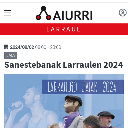
LARRAUL
2024/08/02
08:00 - 23:00
JAIA
Sanestebanak Larraulen 2024