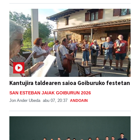
Kantujira taldearen saioa Goiburuko festetan
SAN ESTEBAN JAIAK GOIBURUN 2026
Jon Ander Ubeda
abu 07, 20:37
ANDOAIN