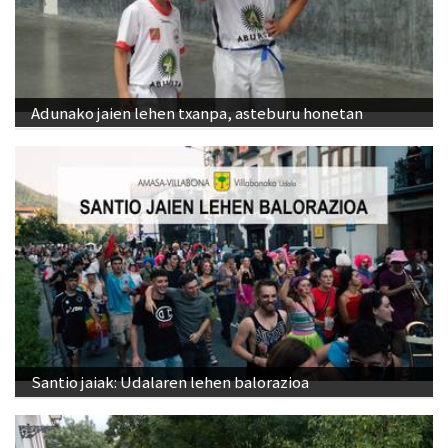
Adunako jaien lehen txanpa, asteburu honetan
Santio jaiak: Udalaren lehen balorazioa