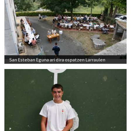
San Esteban Eguna ari dira ospatzen Larraulen