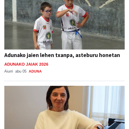
Adunako jaien lehen txanpa, asteburu honetan
ADUNAKO JAIAK 2026
Aiurri
abu 05
ADUNA