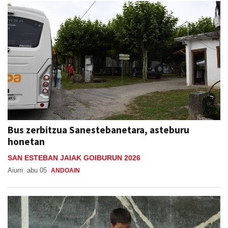
Bus zerbitzua Sanestebanetara, asteburu
honetan
SAN ESTEBAN JAIAK GOIBURUN 2026
Aiurri
abu 05
ANDOAIN