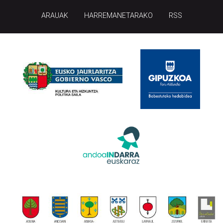
ARAUAK
HARREMANETARAKO
RSS