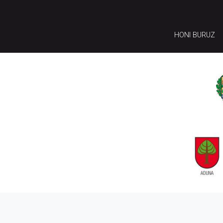
HONI BURUZ