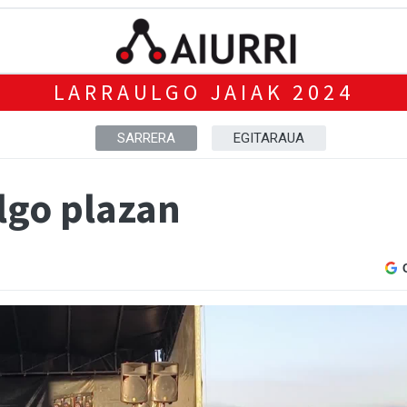
LARRAULGO JAIAK 2024
SARRERA
EGITARAUA
lgo plazan