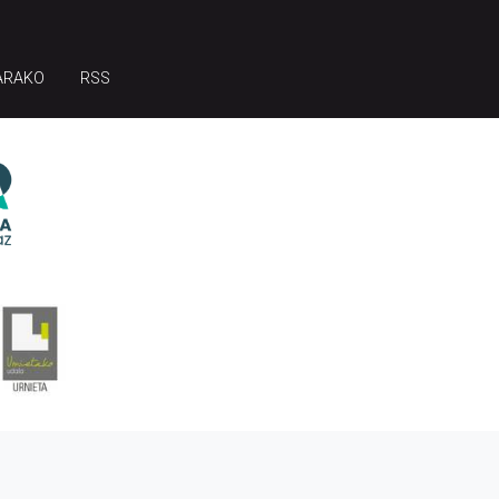
ARAKO
RSS