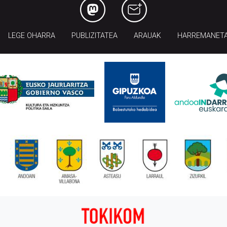
LEGE OHARRA
PUBLIZITATEA
ARAUAK
HARREMANET