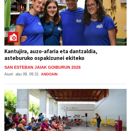
Kantujira, auzo-afaria eta dantzaldia,
asteburuko ospakizunei ekiteko
SAN ESTEBAN JAIAK GOIBURUN 2026
Aiurri
abu 08, 09:31
ANDOAIN