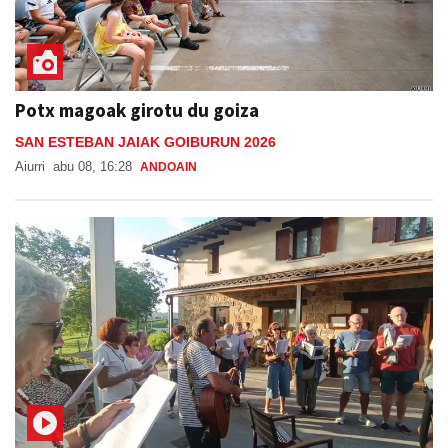
Potx magoak girotu du goiza
SAN ESTEBAN JAIAK GOIBURUN 2026
Aiurri
abu 08, 16:28
ANDOAIN