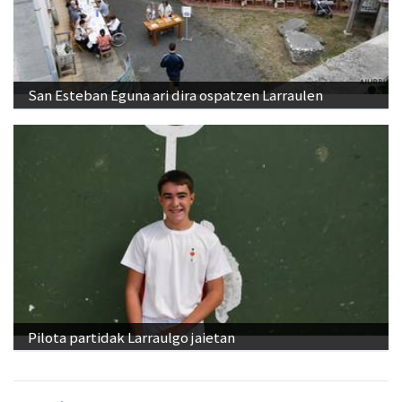
San Esteban Eguna ari dira ospatzen Larraulen
Pilota partidak Larraulgo jaietan